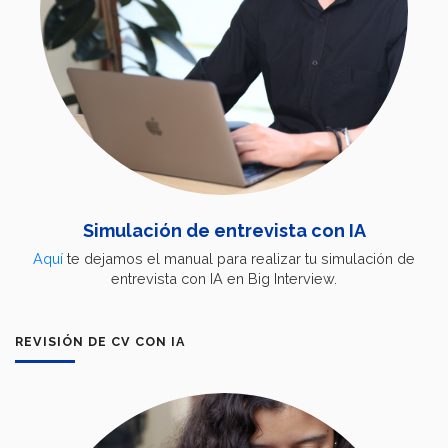
Simulación de entrevista con IA
Aquí
te dejamos el manual para realizar tu simulación de
entrevista con IA en Big Interview.
REVISIÓN DE CV CON IA