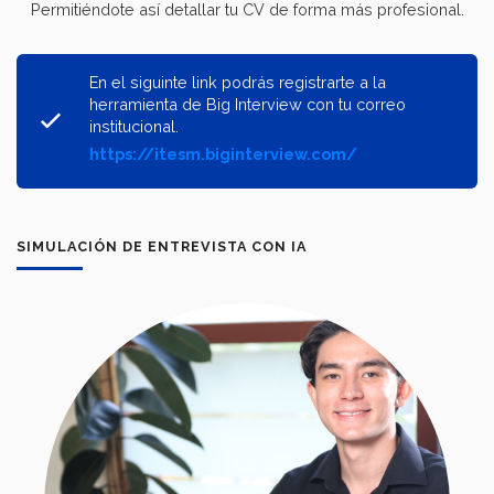
Permitiéndote así detallar tu CV de forma más profesional.
En el siguinte link podrás registrarte a la
herramienta de Big Interview con tu correo
institucional.
https://itesm.biginterview.com/
SIMULACIÓN DE ENTREVISTA CON IA