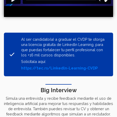
Al ser candidato(a) a graduar el CVDP te otorga
una licencia gratuita de Linkedln Learning, para
que puedas fortalecer tu perfil profesional con
los +16 mil cursos disponibles.
Solicítala aquí:
https://tec.rs/Linkedln-Learning-CVDP
Big Interview
Simula una entrevista y recibe feedback mediante el uso de
inteligencia artificial para mejorar tus respuestas y habilidades
de entrevista. También puedes revisar tu CV y obtener un
feedback mediante algoritmos que simulan a un reclutador.